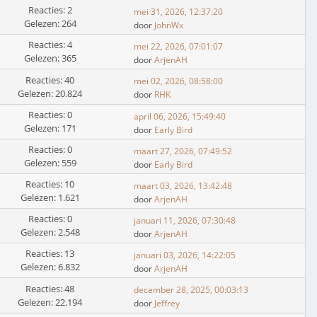
Reacties: 2
mei 31, 2026, 12:37:20
Gelezen: 264
door
JohnWx
Reacties: 4
mei 22, 2026, 07:01:07
Gelezen: 365
door
ArjenAH
Reacties: 40
mei 02, 2026, 08:58:00
Gelezen: 20.824
door
RHK
Reacties: 0
april 06, 2026, 15:49:40
Gelezen: 171
door
Early Bird
Reacties: 0
maart 27, 2026, 07:49:52
Gelezen: 559
door
Early Bird
Reacties: 10
maart 03, 2026, 13:42:48
Gelezen: 1.621
door
ArjenAH
Reacties: 0
januari 11, 2026, 07:30:48
Gelezen: 2.548
door
ArjenAH
Reacties: 13
januari 03, 2026, 14:22:05
Gelezen: 6.832
door
ArjenAH
Reacties: 48
december 28, 2025, 00:03:13
Gelezen: 22.194
door
Jeffrey