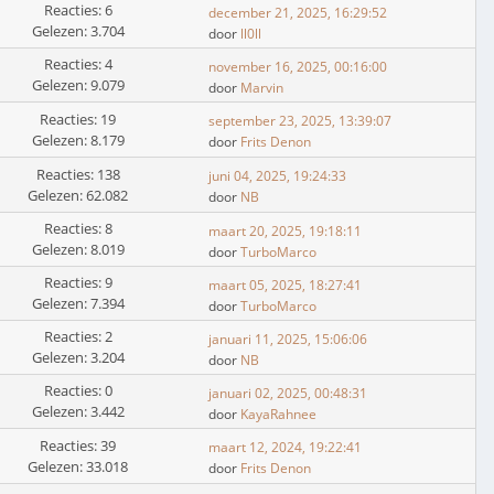
Reacties: 6
december 21, 2025, 16:29:52
Gelezen: 3.704
door
ll0ll
Reacties: 4
november 16, 2025, 00:16:00
Gelezen: 9.079
door
Marvin
Reacties: 19
september 23, 2025, 13:39:07
Gelezen: 8.179
door
Frits Denon
Reacties: 138
juni 04, 2025, 19:24:33
Gelezen: 62.082
door
NB
Reacties: 8
maart 20, 2025, 19:18:11
Gelezen: 8.019
door
TurboMarco
Reacties: 9
maart 05, 2025, 18:27:41
Gelezen: 7.394
door
TurboMarco
Reacties: 2
januari 11, 2025, 15:06:06
Gelezen: 3.204
door
NB
Reacties: 0
januari 02, 2025, 00:48:31
Gelezen: 3.442
door
KayaRahnee
Reacties: 39
maart 12, 2024, 19:22:41
Gelezen: 33.018
door
Frits Denon