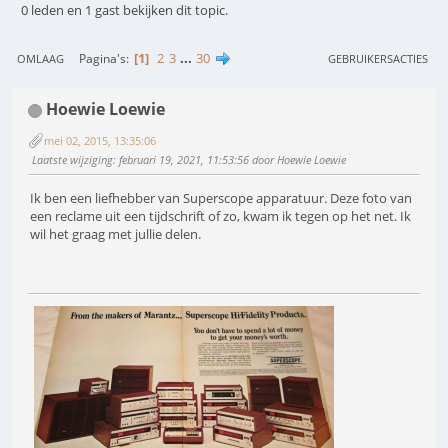
0 leden en 1 gast bekijken dit topic.
1
2
3
...
30
Pagina's
OMLAAG
GEBRUIKERSACTIES
Hoewie Loewie
mei 02, 2015, 13:35:06
Laatste wijziging
: februari 19, 2021, 11:53:56 door Hoewie Loewie
Ik ben een liefhebber van Superscope apparatuur. Deze foto van
een reclame uit een tijdschrift of zo, kwam ik tegen op het net. Ik
wil het graag met jullie delen.