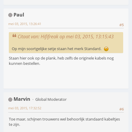
Paul
mei 03, 2015, 13:26:41
#5
Citaat van: Hififreak op mei 03, 2015, 13:15:43
Op mijn soortgelijke setje staan het merk Standard.
Staan hier ook op de plank, heb zelfs de originele kabels nog
kunnen bestellen.
Marvin
Global Moderator
mei 03, 2015, 17:32:52
#6
Toe maar, schijnen trouwens wel behoorlijk standaard kabeltjes
te zijn.