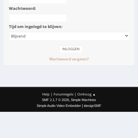
Wachtwoord:
Tijd om ingelogd te blijven:
Wachtwoord vergeten?
|
|
Help
Forumregels
Omhoog ▲
,
SMF 2.1.7 © 2026
Simple Machines
|
Simple Audio Video Embedder
idesignSMF