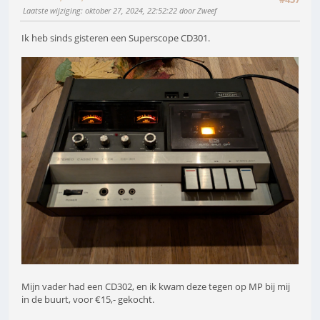
Laatste wijziging
: oktober 27, 2024, 22:52:22 door Zweef
Ik heb sinds gisteren een Superscope CD301.
Mijn vader had een CD302, en ik kwam deze tegen op MP bij mij
in de buurt, voor €15,- gekocht.