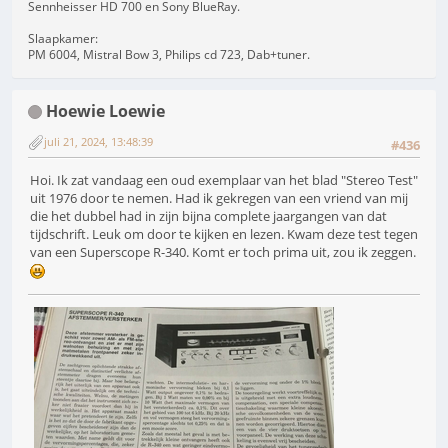
Sennheisser HD 700 en Sony BlueRay.
Slaapkamer:
PM 6004, Mistral Bow 3, Philips cd 723, Dab+tuner.
Hoewie Loewie
juli 21, 2024, 13:48:39
#436
Hoi. Ik zat vandaag een oud exemplaar van het blad "Stereo Test"
uit 1976 door te nemen. Had ik gekregen van een vriend van mij
die het dubbel had in zijn bijna complete jaargangen van dat
tijdschrift. Leuk om door te kijken en lezen. Kwam deze test tegen
van een Superscope R-340. Komt er toch prima uit, zou ik zeggen.