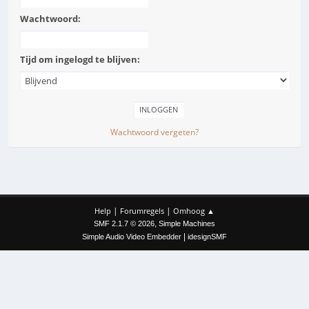
Wachtwoord:
Tijd om ingelogd te blijven:
Wachtwoord vergeten?
|
|
Help
Forumregels
Omhoog ▲
,
SMF 2.1.7 © 2026
Simple Machines
|
Simple Audio Video Embedder
idesignSMF