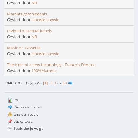
Gestart door
NB
Marantz geschiedenis.
Gestart door
Hoewie Loewie
Invloed materiaal kabels
Gestart door
NB
Music on Cassette
Gestart door
Hoewie Loewie
The birth of a new technology - Francois Dierckx
Gestart door
100%Marantz
1
2
3
...
33
Pagina's
OMHOOG
Poll
Verplaatst Topic
Gesloten topic
Sticky topic
Topic dat je volgt