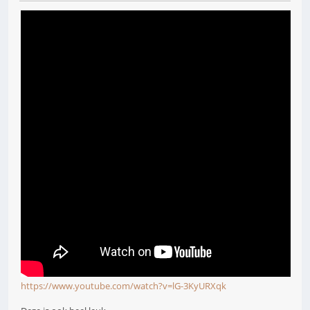
https://www.youtube.com/watch?v=lG-3KyURXqk