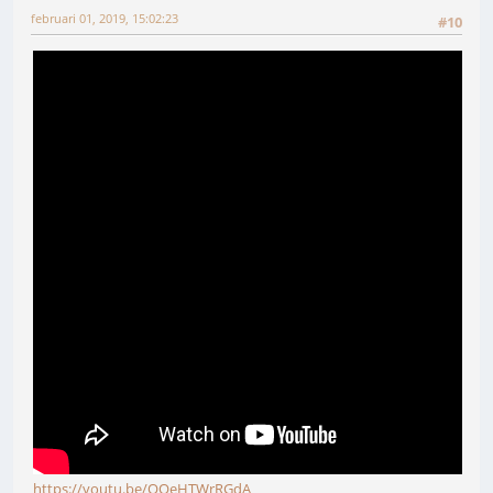
februari 01, 2019, 15:02:23
#10
https://youtu.be/OQeHTWrRGdA