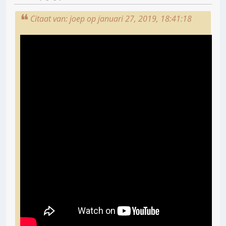
Citaat van: joep op januari 27, 2019, 18:41:18