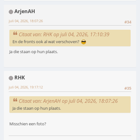
ArjenAH
juli 04, 2026, 18:07:26
#34
Citaat van: RHK op juli 04, 2026, 17:10:39
En de fronts ook al wat verschoven?
Ja die staan op hun plaats.
RHK
juli 04, 2026, 19:17:12
#35
Citaat van: ArjenAH op juli 04, 2026, 18:07:26
Ja die staan op hun plaats.
Misschien een foto?