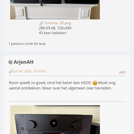
Cinema -30.png
286.69 kB, 720x389
45 keer bekeken
1 persoon vindt dit leuk.
ArjenAH
juli 08, 2026, 16:00:42
#43
Roon speelt zo goed, vind het beter dan HEOS
Moet nog
aantal ontdekken. Maar over het algemeen zeer tevreden.