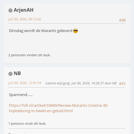
ArjenAH
juli 04, 2026, 09:12:42
#30
Dinsdag wordt de Marantz geleverd
2 personen vinden dit leuk.
NB
juli 04, 2026, 12:41:54
Laatste wijziging
: juli 04, 2026, 14:26:37 door NB
#31
Spannend......
https://hifi.nl/artikel/33689/Review-Marantz-Cinema-30-
topbeleving-in-beeld-en-geluid.html
1 persoon vindt dit leuk.