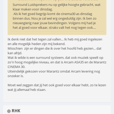
Surround Luidsprekers nu op gelijke hoogte gebracht, wat
klaar maken voor dinsdag.
Als ik het goed begrijp komt de cinema30 as dinsdag
binnen dus. Nou je zal wel erg ongeduldig zijn. Ik ben zo
nieuwsgierig naar jouw bevindingen. Volgens mij had je
het al goed voor elkaar, straks valt het nog tegen ook....
Ik denk niet dat het tegen zal vallen... Ik heb mij goed ingelezen
en alle mogelijk heden zijn mij bekend.
Misschien zijn er dingen die ik over het hoofd heb gezien... dat
kan altijd.
Wat ik wilde is een surround systeem, dat ook muziek speelt op
zo'n hoog mogelijke niveau, en dat is Arcam ASA35 en de Marantz
CINEMA 30.
Uiteindelijk gekozen voor Marantz omdat Arcam levering nog
onzeker is.
Moet wel zeggen dat jij het ook goed voor elkaar hebt, zo te lezen
wat jij allemaal heb staan.
RHK