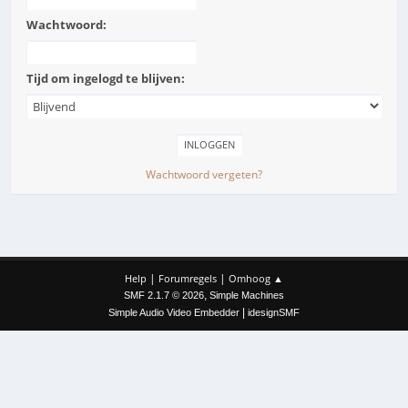
Wachtwoord:
Tijd om ingelogd te blijven:
Wachtwoord vergeten?
|
|
Help
Forumregels
Omhoog ▲
,
SMF 2.1.7 © 2026
Simple Machines
|
Simple Audio Video Embedder
idesignSMF