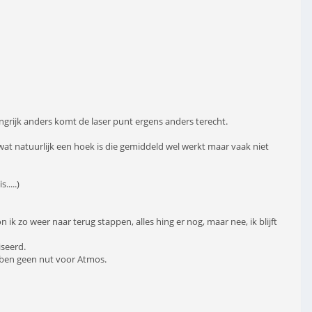
angrijk anders komt de laser punt ergens anders terecht.
wat natuurlijk een hoek is die gemiddeld wel werkt maar vaak niet
....)
k zo weer naar terug stappen, alles hing er nog, maar nee, ik blijft
iseerd.
bben geen nut voor Atmos.