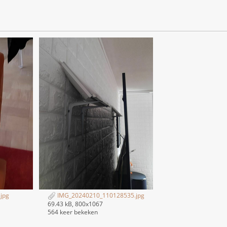
jpg
IMG_20240210_110128535.jpg
69.43 kB, 800x1067
564 keer bekeken