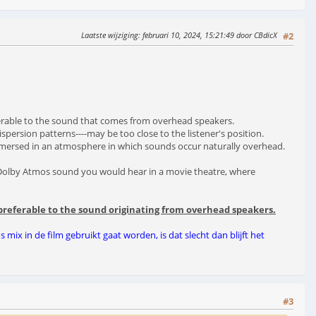
Laatste wijziging
: februari 10, 2024, 15:21:49 door CBdicX
#2
eferable to the sound that comes from overhead speakers.
spersion patterns----may be too close to the listener's position.
immersed in an atmosphere in which sounds occur naturally overhead.
 Dolby Atmos sound you would hear in a movie theatre, where
preferable to the sound originating from overhead speakers.
mix in de film gebruikt gaat worden, is dat slecht dan blijft het
#3