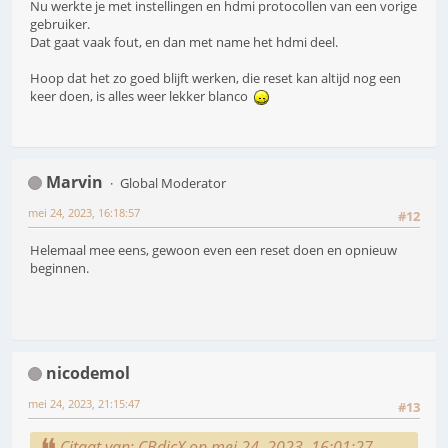
Nu werkte je met instellingen en hdmi protocollen van een vorige
gebruiker.
Dat gaat vaak fout, en dan met name het hdmi deel.
Hoop dat het zo goed blijft werken, die reset kan altijd nog een
keer doen, is alles weer lekker blanco
Marvin
Global Moderator
mei 24, 2023, 16:18:57
#12
Helemaal mee eens, gewoon even een reset doen en opnieuw
beginnen.
nicodemol
mei 24, 2023, 21:15:47
#13
Citaat van: CBdicX op mei 24, 2023, 16:01:27