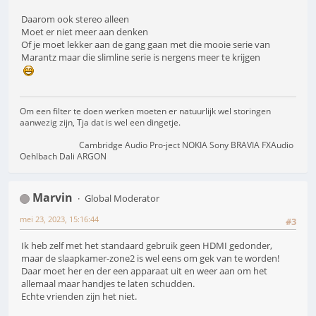
Daarom ook stereo alleen
Moet er niet meer aan denken
Of je moet lekker aan de gang gaan met die mooie serie van
Marantz maar die slimline serie is nergens meer te krijgen
Om een filter te doen werken moeten er natuurlijk wel storingen
aanwezig zijn, Tja dat is wel een dingetje.
Cambridge Audio Pro-ject NOKIA Sony BRAVIA FXAudio
Oehlbach Dali ARGON
Marvin
Global Moderator
mei 23, 2023, 15:16:44
#3
Ik heb zelf met het standaard gebruik geen HDMI gedonder,
maar de slaapkamer-zone2 is wel eens om gek van te worden!
Daar moet her en der een apparaat uit en weer aan om het
allemaal maar handjes te laten schudden.
Echte vrienden zijn het niet.