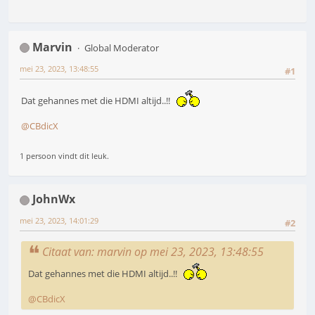
Marvin
Global Moderator
mei 23, 2023, 13:48:55
#1
Dat gehannes met die HDMI altijd..!!
@CBdicX
1 persoon vindt dit leuk.
JohnWx
mei 23, 2023, 14:01:29
#2
Citaat van: marvin op mei 23, 2023, 13:48:55
Dat gehannes met die HDMI altijd..!!
@CBdicX