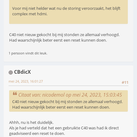
Voor mij niet helder wat nu de storing veroorzaakt, het blijft
complex met hdmi.
C40 niet nieuw gekocht bij mij stonden ze allemaal verhoogd.
Had waarschijnlijk beter eerst een reset kunnen doen.
1 persoon vindt dit leuk.
CBdicX
mei 24, 2023, 16:01:27
#11
Citaat van: nicodemol op mei 24, 2023, 15:03:45
C40 niet nieuw gekocht bij mij stonden ze allemaal verhoogd.
Had waarschijnlijk beter eerst een reset kunnen doen.
Ahhh, nu is het duidelijk.
Als je had verteld dat het een gebruikte C40 was had ik direct
geadviseerd een reset te doen.