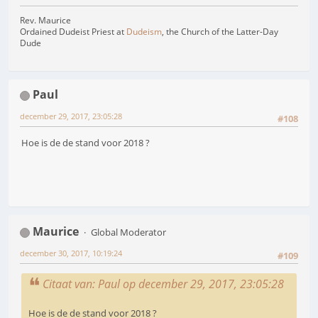
Rev. Maurice
Ordained Dudeist Priest at
Dudeism
, the Church of the Latter-Day
Dude
Paul
december 29, 2017, 23:05:28
#108
Hoe is de de stand voor 2018 ?
Maurice
Global Moderator
december 30, 2017, 10:19:24
#109
Citaat van: Paul op december 29, 2017, 23:05:28
Hoe is de de stand voor 2018 ?