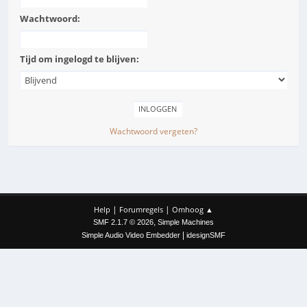
Wachtwoord:
Tijd om ingelogd te blijven:
Wachtwoord vergeten?
|
|
Help
Forumregels
Omhoog ▲
,
SMF 2.1.7 © 2026
Simple Machines
|
Simple Audio Video Embedder
idesignSMF