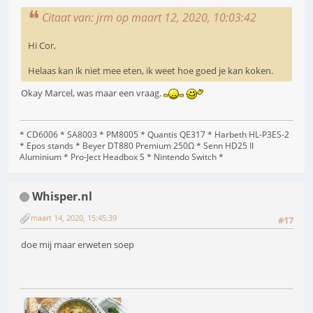
Citaat van: jrm op maart 12, 2020, 10:03:42
Hi Cor,
Helaas kan ik niet mee eten, ik weet hoe goed je kan koken.
Okay Marcel, was maar een vraag.
* CD6006 * SA8003 * PM8005 * Quantis QE317 * Harbeth HL-P3ES-2
* Epos stands * Beyer DT880 Premium 250Ω * Senn HD25 II
Aluminium * Pro-Ject Headbox S * Nintendo Switch *
Whisper.nl
maart 14, 2020, 15:45:39
#17
doe mij maar erweten soep