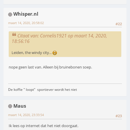
Whisper.nl
maart 14, 2020, 20:58:02
#22
Citaat van: Cornelis1921 op maart 14, 2020,
18:56:16
Leiden, the windy city...
nope geen last van. Alleen bij bruinebonen soep.
De koffie " loopt" sportiever wordt het niet
Maus
maart 14, 2020, 23:33:54
#23
Ik lees op internet dat het niet doorgaat.