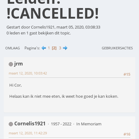
!CANCELLED!
Gestart door Cornelis1921, maart 05, 2020, 03:08:33
0 leden en 1 gast bekijken dit topic.
1
2
3
Pagina's
OMLAAG
GEBRUIKERSACTIES
jrm
maart 12, 2020, 10:03:42
#15
Hi Cor,
Helaas kan ik niet mee eten, ik weet hoe goed je kan koken.
Cornelis1921
1957 - 2022
In Memoriam
maart 12, 2020, 11:42:29
#16