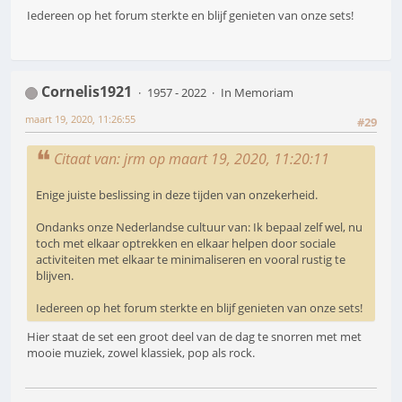
Iedereen op het forum sterkte en blijf genieten van onze sets!
Cornelis1921
1957 - 2022
In Memoriam
maart 19, 2020, 11:26:55
#29
Citaat van: jrm op maart 19, 2020, 11:20:11
Enige juiste beslissing in deze tijden van onzekerheid.
Ondanks onze Nederlandse cultuur van: Ik bepaal zelf wel, nu
toch met elkaar optrekken en elkaar helpen door sociale
activiteiten met elkaar te minimaliseren en vooral rustig te
blijven.
Iedereen op het forum sterkte en blijf genieten van onze sets!
Hier staat de set een groot deel van de dag te snorren met met
mooie muziek, zowel klassiek, pop als rock.