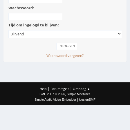
Wachtwoord:
Tijd om ingelogd te blijven:
Wachtwoord vergeten?
|
|
Help
Forumregels
Omhoog ▲
,
SMF 2.1.7 © 2026
Simple Machines
|
Simple Audio Video Embedder
idesignSMF