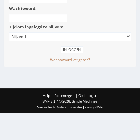
Wachtwoord:
Tijd om ingelogd te blijven:
Wachtwoord vergeten?
|
|
Help
Forumregels
Omhoog ▲
,
SMF 2.1.7 © 2026
Simple Machines
|
Simple Audio Video Embedder
idesignSMF