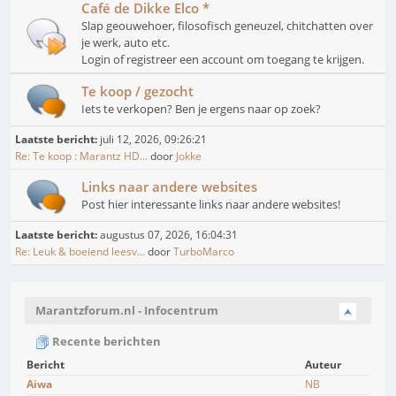
Café de Dikke Elco *
Slap geouwehoer, filosofisch geneuzel, chitchatten over
je werk, auto etc.
Login of registreer een account om toegang te krijgen.
Te koop / gezocht
Iets te verkopen? Ben je ergens naar op zoek?
Laatste bericht:
juli 12, 2026, 09:26:21
Re: Te koop : Marantz HD...
door
Jokke
Links naar andere websites
Post hier interessante links naar andere websites!
Laatste bericht:
augustus 07, 2026, 16:04:31
Re: Leuk & boeiend leesv...
door
TurboMarco
Marantzforum.nl - Infocentrum
Recente berichten
Bericht
Auteur
Aiwa
NB