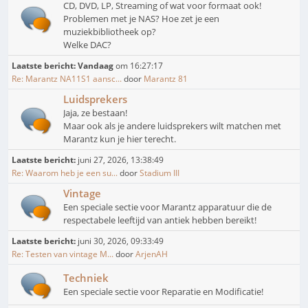
CD, DVD, LP, Streaming of wat voor formaat ook!
Problemen met je NAS? Hoe zet je een
muziekbibliotheek op?
Welke DAC?
Laatste bericht:
Vandaag
om 16:27:17
Re: Marantz NA11S1 aansc...
door
Marantz 81
Luidsprekers
Jaja, ze bestaan!
Maar ook als je andere luidsprekers wilt matchen met
Marantz kun je hier terecht.
Laatste bericht:
juni 27, 2026, 13:38:49
Re: Waarom heb je een su...
door
Stadium III
Vintage
Een speciale sectie voor Marantz apparatuur die de
respectabele leeftijd van antiek hebben bereikt!
Laatste bericht:
juni 30, 2026, 09:33:49
Re: Testen van vintage M...
door
ArjenAH
Techniek
Een speciale sectie voor Reparatie en Modificatie!