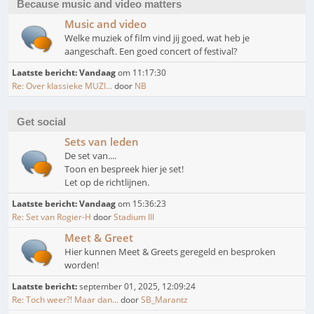
Because music and video matters
Music and video
Welke muziek of film vind jij goed, wat heb je
aangeschaft. Een goed concert of festival?
Laatste bericht:
Vandaag
om 11:17:30
Re: Over klassieke MUZI...
door
NB
Get social
Sets van leden
De set van....
Toon en bespreek hier je set!
Let op de richtlijnen.
Laatste bericht:
Vandaag
om 15:36:23
Re: Set van Rogier-H
door
Stadium III
Meet & Greet
Hier kunnen Meet & Greets geregeld en besproken
worden!
Laatste bericht:
september 01, 2025, 12:09:24
Re: Toch weer?! Maar dan...
door
SB_Marantz