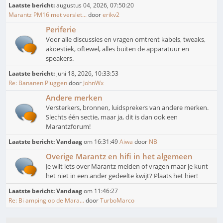
Laatste bericht:
augustus 04, 2026, 07:50:20
Marantz PM16 met verslet...
door
erikv2
Periferie
Voor alle discussies en vragen omtrent kabels, tweaks,
akoestiek, oftewel, alles buiten de apparatuur en
speakers.
Laatste bericht:
juni 18, 2026, 10:33:53
Re: Bananen Pluggen
door
JohnWx
Andere merken
Versterkers, bronnen, luidsprekers van andere merken.
Slechts één sectie, maar ja, dit is dan ook een
Marantzforum!
Laatste bericht:
Vandaag
om 16:31:49
Aiwa
door
NB
Overige Marantz en hifi in het algemeen
Je wilt iets over Marantz melden of vragen maar je kunt
het niet in een ander gedeelte kwijt? Plaats het hier!
Laatste bericht:
Vandaag
om 11:46:27
Re: Bi amping op de Mara...
door
TurboMarco