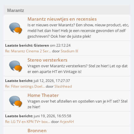
Marantz
Marantz nieuwtjes en recensies
Is er nieuws over Marantz? Een show, nieuw product, etc,
meld het dan hier! Heb je een recensie gevonden of zelf
geschreven? Ook hier de juiste plek!
Laatste bericht:
Gisteren
om 22:12:24
Re: Marantz Cinema 2 Ser...
door
Stadium III
Stereo versterkers
Vragen over Marantz versterkers? Stel ze hier! Let op dat
er een aparte HT en Vintage is!
Laatste bericht:
juli 12, 2026, 17:27:37
Re: Filter settings Doel...
door
Slashhead
Home Theater
Vragen over het afstellen en opstellen van je HT set? Stel
ze hier!
Laatste bericht:
juni 19, 2026, 16:55:58
Re: LG TV en KPN TV+ box...
door
ArjenAH
Bronnen