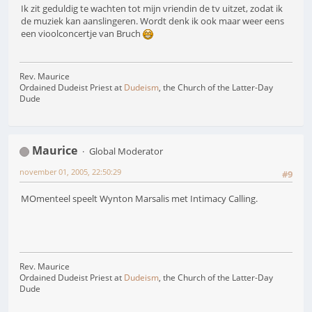
Ik zit geduldig te wachten tot mijn vriendin de tv uitzet, zodat ik
de muziek kan aanslingeren. Wordt denk ik ook maar weer eens
een vioolconcertje van Bruch
Rev. Maurice
Ordained Dudeist Priest at
Dudeism
, the Church of the Latter-Day
Dude
Maurice
Global Moderator
november 01, 2005, 22:50:29
#9
MOmenteel speelt Wynton Marsalis met Intimacy Calling.
Rev. Maurice
Ordained Dudeist Priest at
Dudeism
, the Church of the Latter-Day
Dude