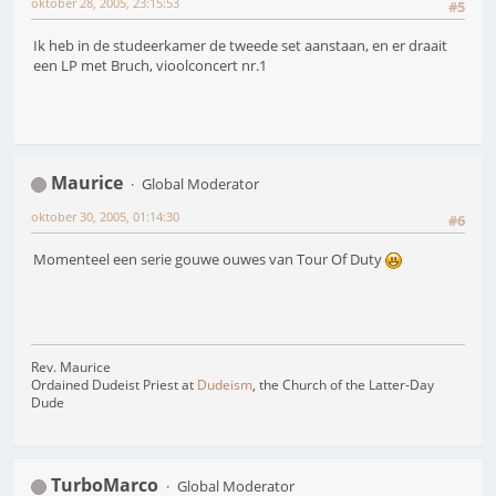
oktober 28, 2005, 23:15:53
#5
Ik heb in de studeerkamer de tweede set aanstaan, en er draait
een LP met Bruch, vioolconcert nr.1
Maurice
Global Moderator
oktober 30, 2005, 01:14:30
#6
Momenteel een serie gouwe ouwes van Tour Of Duty
Rev. Maurice
Ordained Dudeist Priest at
Dudeism
, the Church of the Latter-Day
Dude
TurboMarco
Global Moderator