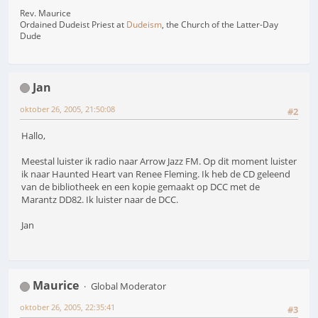
Rev. Maurice
Ordained Dudeist Priest at
Dudeism
, the Church of the Latter-Day
Dude
Jan
oktober 26, 2005, 21:50:08
#2
Hallo,
Meestal luister ik radio naar Arrow Jazz FM. Op dit moment luister
ik naar Haunted Heart van Renee Fleming. Ik heb de CD geleend
van de bibliotheek en een kopie gemaakt op DCC met de
Marantz DD82. Ik luister naar de DCC.
Jan
Maurice
Global Moderator
oktober 26, 2005, 22:35:41
#3