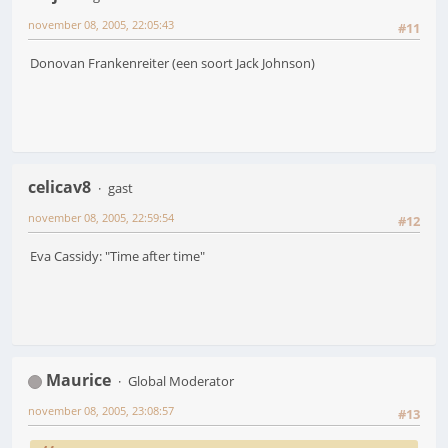
november 08, 2005, 22:05:43
#11
Donovan Frankenreiter (een soort Jack Johnson)
celicav8
gast
november 08, 2005, 22:59:54
#12
Eva Cassidy: "Time after time"
Maurice
Global Moderator
november 08, 2005, 23:08:57
#13