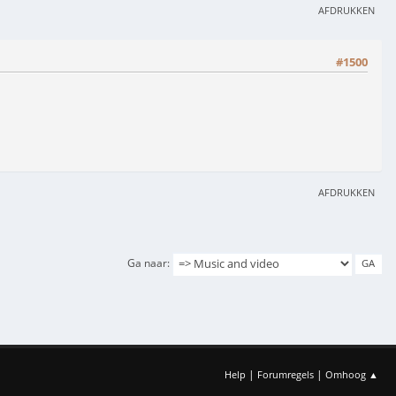
AFDRUKKEN
#1500
AFDRUKKEN
Ga naar
|
|
Help
Forumregels
Omhoog ▲