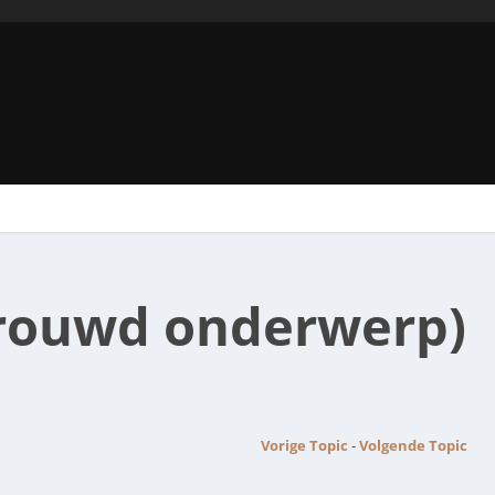
rtrouwd onderwerp)
Vorige Topic
-
Volgende Topic