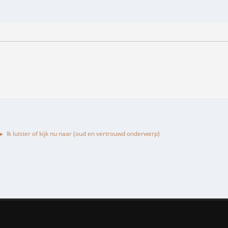
Ik luister of kijk nu naar (oud en vertrouwd onderwerp)
►