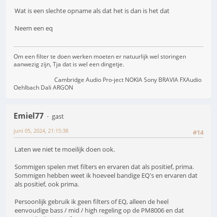
Wat is een slechte opname als dat het is dan is het dat
Neem een eq
Om een filter te doen werken moeten er natuurlijk wel storingen
aanwezig zijn, Tja dat is wel een dingetje.
Cambridge Audio Pro-ject NOKIA Sony BRAVIA FXAudio
Oehlbach Dali ARGON
Emiel77
gast
juni 05, 2024, 21:15:38
#14
Laten we niet te moeilijk doen ook.
Sommigen spelen met filters en ervaren dat als positief, prima.
Sommigen hebben weet ik hoeveel bandige EQ's en ervaren dat
als positief, ook prima.
Persoonlijk gebruik ik geen filters of EQ, alleen de heel
eenvoudige bass / mid / high regeling op de PM8006 en dat