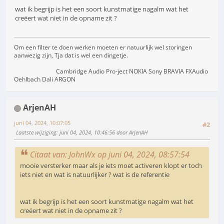
wat ik begrijp is het een soort kunstmatige nagalm wat het
creëert wat niet in de opname zit ?
Om een filter te doen werken moeten er natuurlijk wel storingen
aanwezig zijn, Tja dat is wel een dingetje.
Cambridge Audio Pro-ject NOKIA Sony BRAVIA FXAudio
Oehlbach Dali ARGON
ArjenAH
juni 04, 2024, 10:07:05
#2
Laatste wijziging
: juni 04, 2024, 10:46:56 door ArjenAH
Citaat van: JohnWx op juni 04, 2024, 08:57:54
mooie versterker maar als je iets moet activeren klopt er toch
iets niet en wat is natuurlijker ? wat is de referentie
wat ik begrijp is het een soort kunstmatige nagalm wat het
creëert wat niet in de opname zit ?