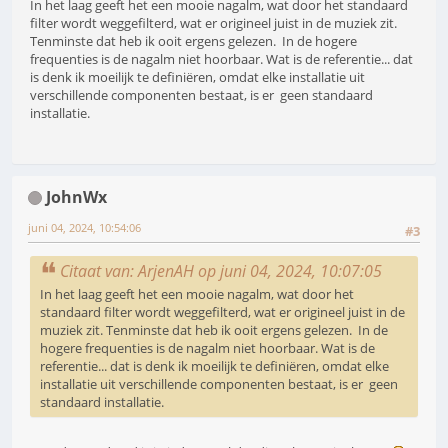
In het laag geeft het een mooie nagalm, wat door het standaard
filter wordt weggefilterd, wat er origineel juist in de muziek zit.
Tenminste dat heb ik ooit ergens gelezen. In de hogere
frequenties is de nagalm niet hoorbaar. Wat is de referentie... dat
is denk ik moeilijk te definiëren, omdat elke installatie uit
verschillende componenten bestaat, is er geen standaard
installatie.
JohnWx
juni 04, 2024, 10:54:06
#3
Citaat van: ArjenAH op juni 04, 2024, 10:07:05
In het laag geeft het een mooie nagalm, wat door het
standaard filter wordt weggefilterd, wat er origineel juist in de
muziek zit. Tenminste dat heb ik ooit ergens gelezen. In de
hogere frequenties is de nagalm niet hoorbaar. Wat is de
referentie... dat is denk ik moeilijk te definiëren, omdat elke
installatie uit verschillende componenten bestaat, is er geen
standaard installatie.