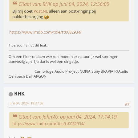
Citaat van: RHK op juni 04, 2024, 12:56:09
Bij mij doet
Post.NL
alleen aan post-ringing bij
pakketbezorging
https://www.imdb.com/title/tt0082934/
1 persoon vindt dit leuk.
Om een filter te doen werken moeten er natuurlijk wel storingen
aanwezig zijn, Tja dat is wel een dingetje.
Cambridge Audio Pro-ject NOKIA Sony BRAVIA FXAudio
Oehlbach Dali ARGON
RHK
juni 04, 2024, 19:27:02
#7
Citaat van: JohnWx op juni 04, 2024, 17:14:19
https://www.imdb.com/title/tt0082934/