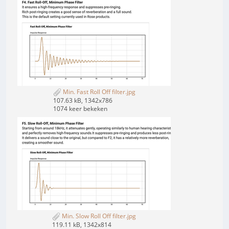
Min. Fast Roll Off filter.jpg
107.63 kB, 1342x786
1074 keer bekeken
Min. Slow Roll Off filter.jpg
119.11 kB, 1342x814