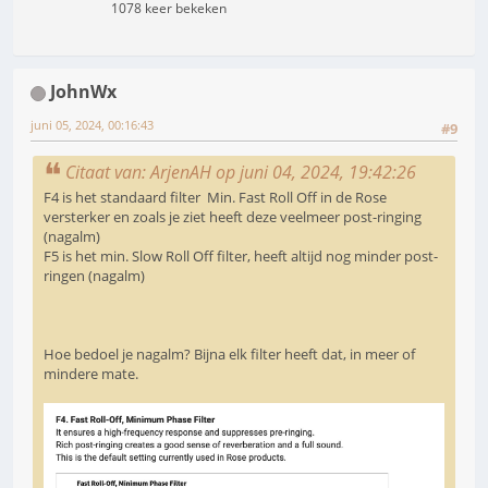
1078 keer bekeken
JohnWx
juni 05, 2024, 00:16:43
#9
Citaat van: ArjenAH op juni 04, 2024, 19:42:26
F4 is het standaard filter Min. Fast Roll Off in de Rose
versterker en zoals je ziet heeft deze veelmeer post-ringing
(nagalm)
F5 is het min. Slow Roll Off filter, heeft altijd nog minder post-
ringen (nagalm)
Hoe bedoel je nagalm? Bijna elk filter heeft dat, in meer of
mindere mate.