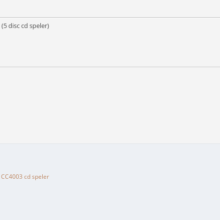
5 disc cd speler)
CC4003 cd speler