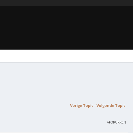
Vorige Topic
-
Volgende Topic
AFDRUKKEN