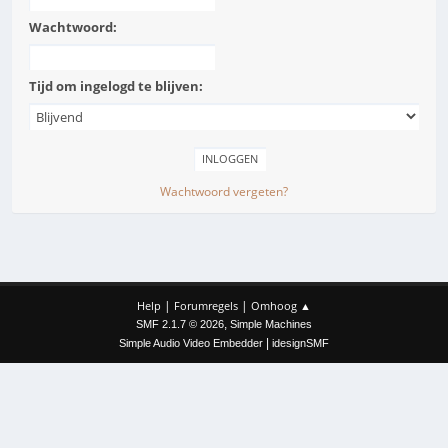
Wachtwoord:
Tijd om ingelogd te blijven:
Wachtwoord vergeten?
|
|
Help
Forumregels
Omhoog ▲
,
SMF 2.1.7 © 2026
Simple Machines
|
Simple Audio Video Embedder
idesignSMF