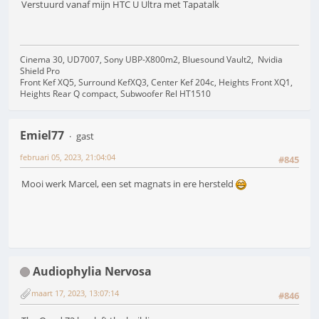
Verstuurd vanaf mijn HTC U Ultra met Tapatalk
Cinema 30, UD7007, Sony UBP-X800m2, Bluesound Vault2, Nvidia
Shield Pro
Front Kef XQ5, Surround KefXQ3, Center Kef 204c, Heights Front XQ1,
Heights Rear Q compact, Subwoofer Rel HT1510
Emiel77
gast
februari 05, 2023, 21:04:04
#845
Mooi werk Marcel, een set magnats in ere hersteld
Audiophylia Nervosa
maart 17, 2023, 13:07:14
#846