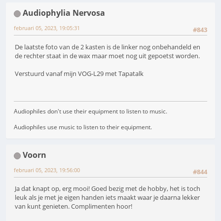
Audiophylia Nervosa
februari 05, 2023, 19:05:31
#843
De laatste foto van de 2 kasten is de linker nog onbehandeld en
de rechter staat in de wax maar moet nog uit gepoetst worden.
Verstuurd vanaf mijn VOG-L29 met Tapatalk
Audiophiles don't use their equipment to listen to music.
Audiophiles use music to listen to their equipment.
Voorn
februari 05, 2023, 19:56:00
#844
Ja dat knapt op, erg mooi! Goed bezig met de hobby, het is toch
leuk als je met je eigen handen iets maakt waar je daarna lekker
van kunt genieten. Complimenten hoor!