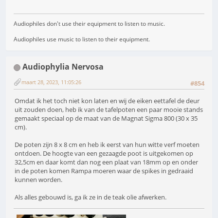
Audiophiles don't use their equipment to listen to music.
Audiophiles use music to listen to their equipment.
Audiophylia Nervosa
maart 28, 2023, 11:05:26
#854
Omdat ik het toch niet kon laten en wij de eiken eettafel de deur
uit zouden doen, heb ik van de tafelpoten een paar mooie stands
gemaakt speciaal op de maat van de Magnat Sigma 800 (30 x 35
cm).
De poten zijn 8 x 8 cm en heb ik eerst van hun witte verf moeten
ontdoen. De hoogte van een gezaagde poot is uitgekomen op
32,5cm en daar komt dan nog een plaat van 18mm op en onder
in de poten komen Rampa moeren waar de spikes in gedraaid
kunnen worden.
Als alles gebouwd is, ga ik ze in de teak olie afwerken.