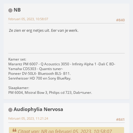
NB
februari 05, 2023, 10:58:07
#840
Ze zien er erg netjes uit. Eer van je werk.
Kamer set:
Marantz PM 6007 - Q Acoustics 3050 - Infinity Alpha 1 -Dali C 8D-
Yamaha CDS303 - Quantis tuner-
Pioneer DV-50LX- Bluetooth BLS- B11.
Sennheisser HD 700 en Sony BlueRay.
Slaapkamer:
PM 6004, Mistral Bow 3, Philips cd 723, Dab+tuner.
Audiophylia Nervosa
februari 05, 2023, 11:21:24
#841
Citaat van: NB op februari 05, 2023, 10:58:07