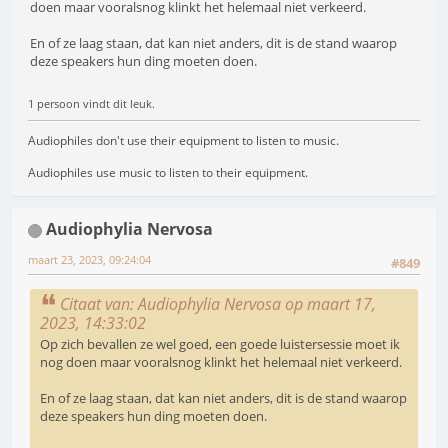
doen maar vooralsnog klinkt het helemaal niet verkeerd.
En of ze laag staan, dat kan niet anders, dit is de stand waarop
deze speakers hun ding moeten doen.
1 persoon vindt dit leuk.
Audiophiles don't use their equipment to listen to music.
Audiophiles use music to listen to their equipment.
Audiophylia Nervosa
maart 23, 2023, 09:24:04
#849
Citaat van: Audiophylia Nervosa op maart 17,
2023, 14:33:02
Op zich bevallen ze wel goed, een goede luistersessie moet ik
nog doen maar vooralsnog klinkt het helemaal niet verkeerd.
En of ze laag staan, dat kan niet anders, dit is de stand waarop
deze speakers hun ding moeten doen.