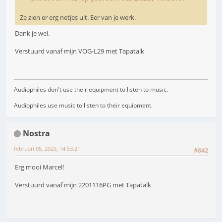
Ze zien er erg netjes uit. Eer van je werk.
Dank je wel.
Verstuurd vanaf mijn VOG-L29 met Tapatalk
Audiophiles don't use their equipment to listen to music.
Audiophiles use music to listen to their equipment.
Nostra
februari 05, 2023, 14:53:21
#842
Erg mooi Marcel!
Verstuurd vanaf mijn 2201116PG met Tapatalk