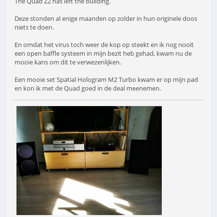
The Quad Z2 has left the building.
Deze stonden al enige maanden op zolder in hun originele doos
niets te doen.
En omdat het virus toch weer de kop op steekt en ik nog nooit
een open baffle systeem in mijn bezit heb gehad, kwam nu de
mooie kans om dit te verwezenlijken.
Een mooie set Spatial Hologram M2 Turbo kwam er op mijn pad
en kon ik met de Quad goed in de deal meenemen.