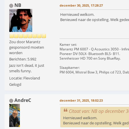
NB
december 30, 2025, 17:28:27
Hernieuwd welkom.
Benieuwd naar de opstelling. Welk gedee
Zou door Marantz
Kamer set:
gesponsord moeten
Marantz PM 6007 - Q Acoustics 3050 - Infin
worden
Pioneer DV-50LX- Bluetooth BLS- B11.
Sennheisser HD 700 en Sony BlueRay.
Berichten: 5.992
Jazz isn't dead, it just
Slaapkamer:
smells funny.
PM 6004, Mistral Bow 3, Philips cd 723, Da
Locatie: Flevoland
Gelogd
AndreC
december 31, 2025, 18:02:23
Citaat van: NB op december 3
Hernieuwd welkom.
Benieuwd naar de opstelling. Welk ged