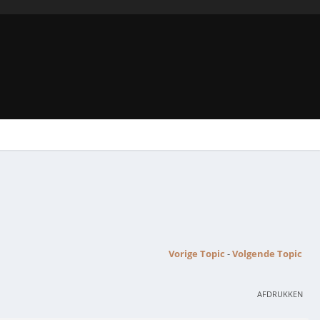
Vorige Topic
-
Volgende Topic
AFDRUKKEN