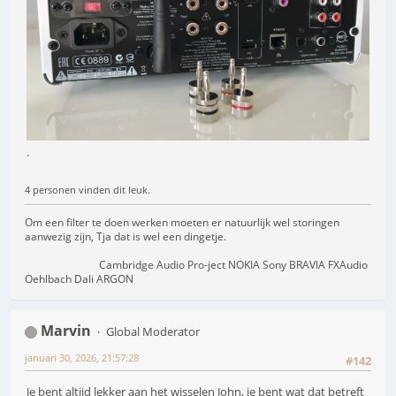
.
4 personen vinden dit leuk.
Om een filter te doen werken moeten er natuurlijk wel storingen
aanwezig zijn, Tja dat is wel een dingetje.
Cambridge Audio Pro-ject NOKIA Sony BRAVIA FXAudio
Oehlbach Dali ARGON
Marvin
Global Moderator
januari 30, 2026, 21:57:28
#142
Je bent altijd lekker aan het wisselen John, je bent wat dat betreft