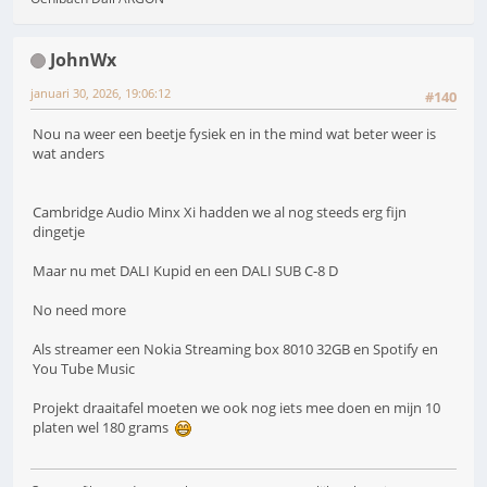
JohnWx
januari 30, 2026, 19:06:12
#140
Nou na weer een beetje fysiek en in the mind wat beter weer is
wat anders
Cambridge Audio Minx Xi hadden we al nog steeds erg fijn
dingetje
Maar nu met DALI Kupid en een DALI SUB C-8 D
No need more
Als streamer een Nokia Streaming box 8010 32GB en Spotify en
You Tube Music
Projekt draaitafel moeten we ook nog iets mee doen en mijn 10
platen wel 180 grams