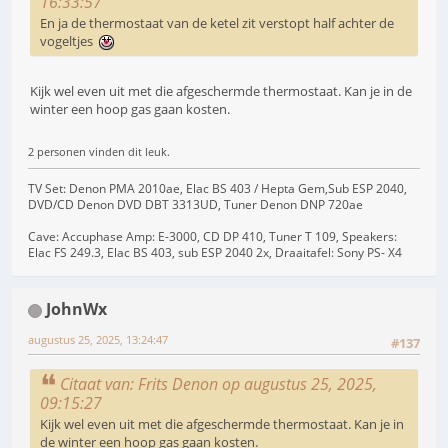
16:33:57
En ja de thermostaat van de ketel zit verstopt half achter de
vogeltjes
Kijk wel even uit met die afgeschermde thermostaat. Kan je in de
winter een hoop gas gaan kosten.
2 personen vinden dit leuk.
TV Set: Denon PMA 2010ae, Elac BS 403 / Hepta Gem,Sub ESP 2040,
DVD/CD Denon DVD DBT 3313UD, Tuner Denon DNP 720ae
Cave: Accuphase Amp: E-3000, CD DP 410, Tuner T 109, Speakers:
Elac FS 249.3, Elac BS 403, sub ESP 2040 2x, Draaitafel: Sony PS- X4
JohnWx
augustus 25, 2025, 13:24:47
#137
Citaat van: Frits Denon op augustus 25, 2025,
09:15:27
Kijk wel even uit met die afgeschermde thermostaat. Kan je in
de winter een hoop gas gaan kosten.