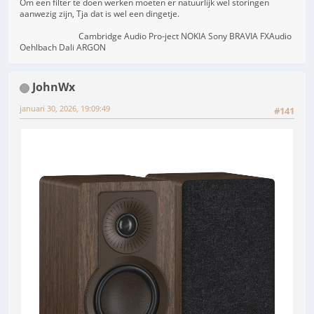
Om een filter te doen werken moeten er natuurlijk wel storingen
aanwezig zijn, Tja dat is wel een dingetje.
Cambridge Audio Pro-ject NOKIA Sony BRAVIA FXAudio
Oehlbach Dali ARGON
JohnWx
januari 30, 2026, 19:09:49
#141