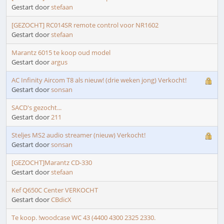
Gestart door
stefaan
[GEZOCHT] RC014SR remote control voor NR1602
Gestart door
stefaan
Marantz 6015 te koop oud model
Gestart door
argus
AC Infinity Aircom T8 als nieuw! (drie weken jong) Verkocht!
Gestart door
sonsan
SACD's gezocht...
Gestart door
211
Steljes MS2 audio streamer (nieuw) Verkocht!
Gestart door
sonsan
[GEZOCHT]Marantz CD-330
Gestart door
stefaan
Kef Q650C Center VERKOCHT
Gestart door
CBdicX
Te koop. !woodcase WC 43 (4400 4300 2325 2330.