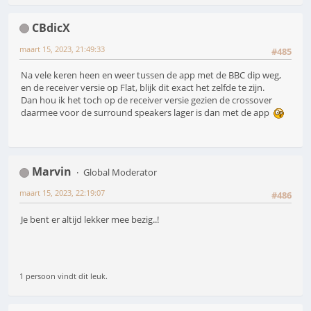
CBdicX
maart 15, 2023, 21:49:33
#485
Na vele keren heen en weer tussen de app met de BBC dip weg,
en de receiver versie op Flat, blijk dit exact het zelfde te zijn.
Dan hou ik het toch op de receiver versie gezien de crossover
daarmee voor de surround speakers lager is dan met de app
Marvin
Global Moderator
maart 15, 2023, 22:19:07
#486
Je bent er altijd lekker mee bezig..!
1 persoon vindt dit leuk.