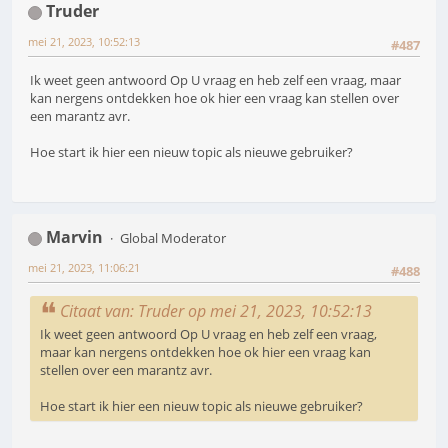
Truder
mei 21, 2023, 10:52:13
#487
Ik weet geen antwoord Op U vraag en heb zelf een vraag, maar
kan nergens ontdekken hoe ok hier een vraag kan stellen over
een marantz avr.
Hoe start ik hier een nieuw topic als nieuwe gebruiker?
Marvin
Global Moderator
mei 21, 2023, 11:06:21
#488
Citaat van: Truder op mei 21, 2023, 10:52:13
Ik weet geen antwoord Op U vraag en heb zelf een vraag,
maar kan nergens ontdekken hoe ok hier een vraag kan
stellen over een marantz avr.
Hoe start ik hier een nieuw topic als nieuwe gebruiker?