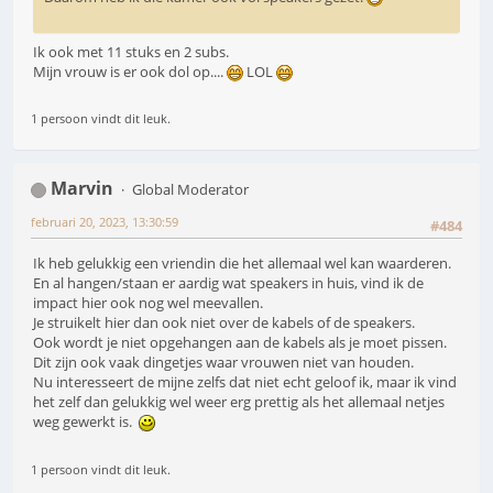
Ik ook met 11 stuks en 2 subs.
Mijn vrouw is er ook dol op....
LOL
1 persoon vindt dit leuk.
Marvin
Global Moderator
februari 20, 2023, 13:30:59
#484
Ik heb gelukkig een vriendin die het allemaal wel kan waarderen.
En al hangen/staan er aardig wat speakers in huis, vind ik de
impact hier ook nog wel meevallen.
Je struikelt hier dan ook niet over de kabels of de speakers.
Ook wordt je niet opgehangen aan de kabels als je moet pissen.
Dit zijn ook vaak dingetjes waar vrouwen niet van houden.
Nu interesseert de mijne zelfs dat niet echt geloof ik, maar ik vind
het zelf dan gelukkig wel weer erg prettig als het allemaal netjes
weg gewerkt is.
1 persoon vindt dit leuk.