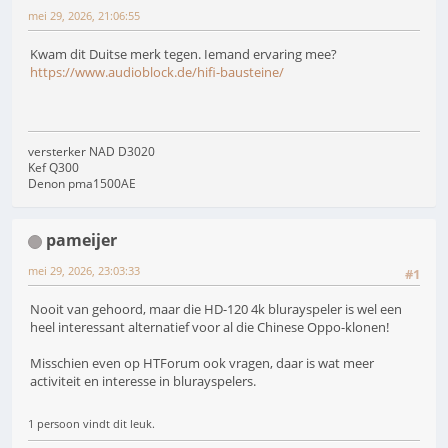
mei 29, 2026, 21:06:55
Kwam dit Duitse merk tegen. Iemand ervaring mee?
https://www.audioblock.de/hifi-bausteine/
versterker NAD D3020
Kef Q300
Denon pma1500AE
pameijer
mei 29, 2026, 23:03:33
#1
Nooit van gehoord, maar die HD-120 4k blurayspeler is wel een
heel interessant alternatief voor al die Chinese Oppo-klonen!
Misschien even op HTForum ook vragen, daar is wat meer
activiteit en interesse in blurayspelers.
1 persoon vindt dit leuk.