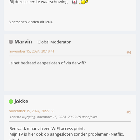
Bij deze je eerste waarschuwing...
3 personen vinden dit leuk.
Marvin
Global Moderator
november 15, 2024, 20:18:41
#4
Is het bedraad aangesloten of via de wifi?
Jokke
november 15, 2024, 20:27:35
#5
Laatste wijziging
: november 15, 2024, 20:29:29 door Jokke
Bedraad, maar via een WIFI access point.
Mijn TV is hier ook op aangesloten zonder problemen (Netflix,
etc...)