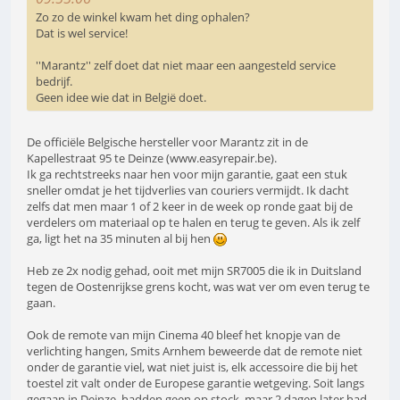
Zo zo de winkel kwam het ding ophalen?
Dat is wel service!
''Marantz'' zelf doet dat niet maar een aangesteld service
bedrijf.
Geen idee wie dat in België doet.
De officiële Belgische hersteller voor Marantz zit in de
Kapellestraat 95 te Deinze (www.easyrepair.be).
Ik ga rechtstreeks naar hen voor mijn garantie, gaat een stuk
sneller omdat je het tijdverlies van couriers vermijdt. Ik dacht
zelfs dat men maar 1 of 2 keer in de week op ronde gaat bij de
verdelers om materiaal op te halen en terug te geven. Als ik zelf
ga, ligt het na 35 minuten al bij hen
Heb ze 2x nodig gehad, ooit met mijn SR7005 die ik in Duitsland
tegen de Oostenrijkse grens kocht, was wat ver om even terug te
gaan.
Ook de remote van mijn Cinema 40 bleef het knopje van de
verlichting hangen, Smits Arnhem beweerde dat de remote niet
onder de garantie viel, wat niet juist is, elk accessoire die bij het
toestel zit valt onder de Europese garantie wetgeving. Soit langs
gegaan in Deinze, hadden geen op stock, maar 2 dagen later had