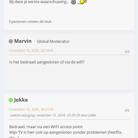
Bij deze je eerste waarschuwing...
3 personen vinden dit leuk.
Marvin
Global Moderator
november 15, 2024, 20:18:41
#4
Is het bedraad aangesloten of via de wifi?
Jokke
november 15, 2024, 20:27:35
#5
Laatste wijziging
: november 15, 2024, 20:29:29 door Jokke
Bedraad, maar via een WIFI access point.
Mijn TV is hier ook op aangesloten zonder problemen (Netflix,
etc...)