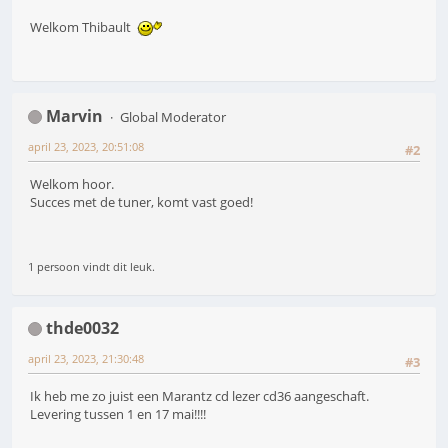
Welkom Thibault
Marvin
Global Moderator
april 23, 2023, 20:51:08
#2
Welkom hoor.
Succes met de tuner, komt vast goed!
1 persoon vindt dit leuk.
thde0032
april 23, 2023, 21:30:48
#3
Ik heb me zo juist een Marantz cd lezer cd36 aangeschaft.
Levering tussen 1 en 17 mai!!!!