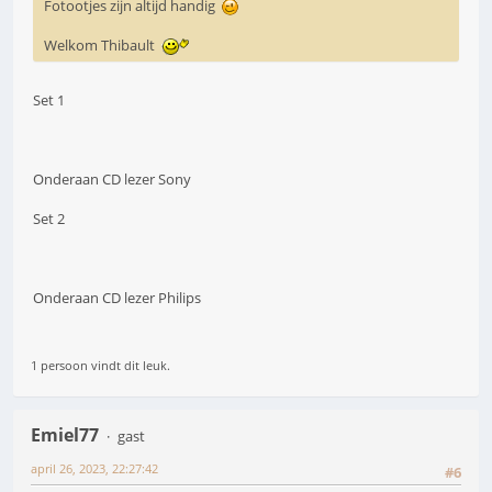
Fotootjes zijn altijd handig
Welkom Thibault
Set 1
Onderaan CD lezer Sony
Set 2
Onderaan CD lezer Philips
1 persoon vindt dit leuk.
Emiel77
gast
april 26, 2023, 22:27:42
#6