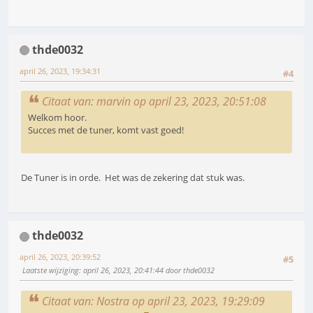
thde0032
april 26, 2023, 19:34:31
#4
Citaat van: marvin op april 23, 2023, 20:51:08
Welkom hoor.
Succes met de tuner, komt vast goed!
De Tuner is in orde. Het was de zekering dat stuk was.
thde0032
april 26, 2023, 20:39:52
#5
Laatste wijziging
: april 26, 2023, 20:41:44 door thde0032
Citaat van: Nostra op april 23, 2023, 19:29:09