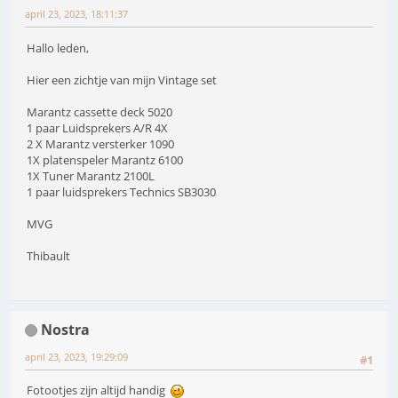
april 23, 2023, 18:11:37
Hallo leden,
Hier een zichtje van mijn Vintage set
Marantz cassette deck 5020
1 paar Luidsprekers A/R 4X
2 X Marantz versterker 1090
1X platenspeler Marantz 6100
1X Tuner Marantz 2100L
1 paar luidsprekers Technics SB3030
MVG
Thibault
Nostra
april 23, 2023, 19:29:09
#1
Fotootjes zijn altijd handig