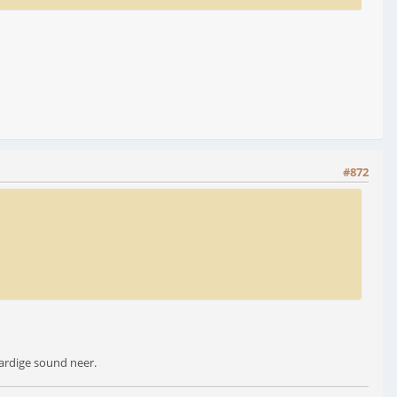
#872
ardige sound neer.