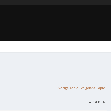
Vorige Topic
-
Volgende Topic
AFDRUKKEN