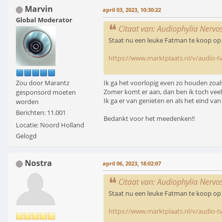
Marvin
april 03, 2023, 10:30:22
Global Moderator
Citaat van: Audiophylia Nervo
Staat nu een leuke Fatman te koop op
https://www.marktplaats.nl/v/audio-t
Ik ga het voorlopig even zo houden zoals
Zou door Marantz
Zomer komt er aan, dan ben ik toch vee
gesponsord moeten
Ik ga er van genieten en als het eind van
worden
Berichten: 11.001
Bedankt voor het meedenken!!
Locatie: Noord Holland
Gelogd
Nostra
april 06, 2023, 18:02:07
Citaat van: Audiophylia Nervo
Staat nu een leuke Fatman te koop op
https://www.marktplaats.nl/v/audio-t