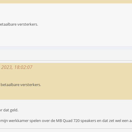
etaalbare versterkers.
, 2023, 18:02:07
 betaalbare versterkers.
r dat geld.
p mijn werkkamer spelen over de MB Quad 720 speakers en dat zet wel een a