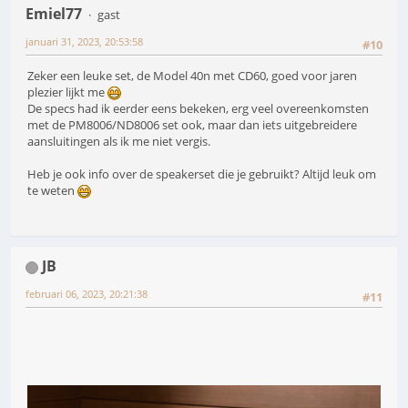
Emiel77
gast
januari 31, 2023, 20:53:58
#10
Zeker een leuke set, de Model 40n met CD60, goed voor jaren
plezier lijkt me
De specs had ik eerder eens bekeken, erg veel overeenkomsten
met de PM8006/ND8006 set ook, maar dan iets uitgebreidere
aansluitingen als ik me niet vergis.
Heb je ook info over de speakerset die je gebruikt? Altijd leuk om
te weten
JB
februari 06, 2023, 20:21:38
#11