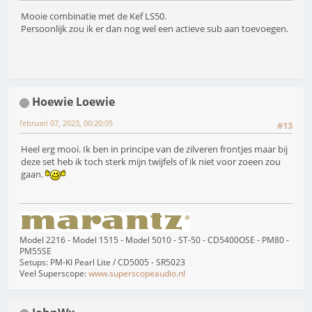
Mooie combinatie met de Kef LS50.
Persoonlijk zou ik er dan nog wel een actieve sub aan toevoegen.
Hoewie Loewie
februari 07, 2023, 00:20:05
#13
Heel erg mooi. Ik ben in principe van de zilveren frontjes maar bij
deze set heb ik toch sterk mijn twijfels of ik niet voor zoeen zou
gaan.
Model 2216 - Model 1515 - Model 5010 - ST-50 - CD5400OSE - PM80 -
PM55SE
Setups: PM-KI Pearl Lite / CD5005 - SR5023
Veel Superscope:
www.superscopeaudio.nl