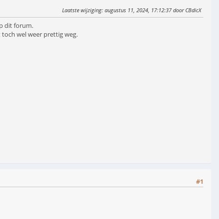
Laatste wijziging
: augustus 11, 2024, 17:12:37 door CBdicX
p dit forum.
 toch wel weer prettig weg.
#1