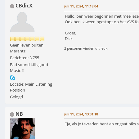
CBdicX
juli 11, 2024, 11:18:04
Hallo, ben weer begonnen met mee lezen e
Ook ben ik weer ingestapt op het AVS for
Groet,
Dick
Geen leven buiten
2 personen vinden dit leuk.
Marantz
Berichten: 3.755
Bad sound kills good
Music !!
Locatie: Main Listening
Position
Gelogd
NB
juli 11, 2024, 13:31:18
Tja, als je tevreden bent en er gaat niks stuk