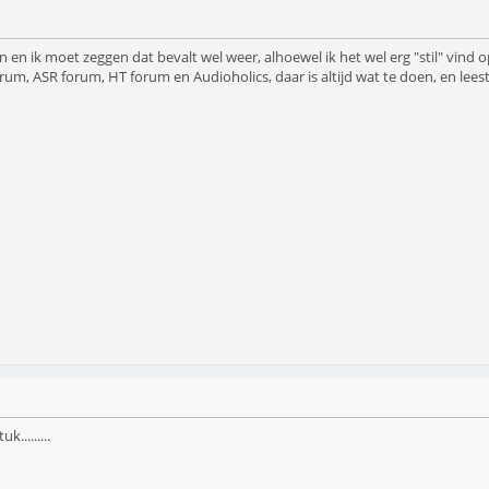
n ik moet zeggen dat bevalt wel weer, alhoewel ik het wel erg "stil" vind o
um, ASR forum, HT forum en Audioholics, daar is altijd wat te doen, en leest
.........