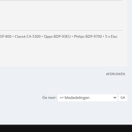
SP-800 • Classé CA-5300 • Oppo BDP-93EU • Philips BDP-9700 • 5 x Elac
AFDRUKKEN
Ga naar