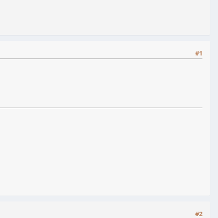
#1
#2