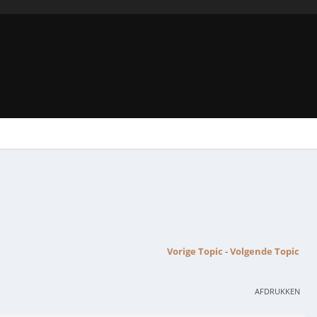
Vorige Topic
-
Volgende Topic
AFDRUKKEN