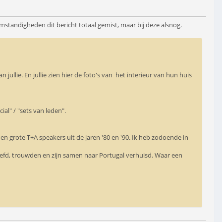
omstandigheden dit bericht totaal gemist, maar bij deze alsnog.
jullie. En jullie zien hier de foto's van het interieur van hun huis
ial" / "sets van leden".
 en grote T+A speakers uit de jaren '80 en '90. Ik heb zodoende in
iefd, trouwden en zijn samen naar Portugal verhuisd. Waar een