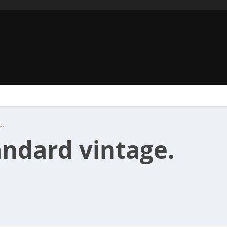
e.
ndard vintage.