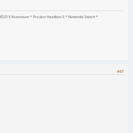
5 II Aluminium * Pro-Ject Headbox S * Nintendo Switch *
#47