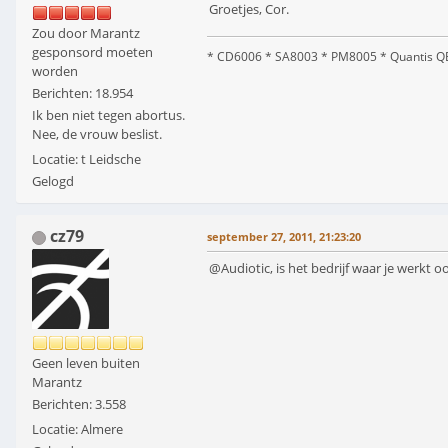
Groetjes, Cor.
Zou door Marantz
gesponsord moeten
* CD6006 * SA8003 * PM8005 * Quantis QE
worden
Berichten: 18.954
Ik ben niet tegen abortus.
Nee, de vrouw beslist.
Locatie: t Leidsche
Gelogd
cz79
september 27, 2011, 21:23:20
@Audiotic, is het bedrijf waar je werkt o
Geen leven buiten
Marantz
Berichten: 3.558
Locatie: Almere