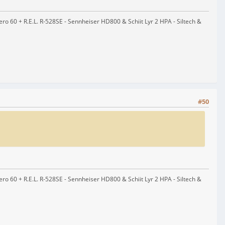
 60 + R.E.L. R-528SE - Sennheiser HD800 & Schiit Lyr 2 HPA - Siltech &
#50
 60 + R.E.L. R-528SE - Sennheiser HD800 & Schiit Lyr 2 HPA - Siltech &