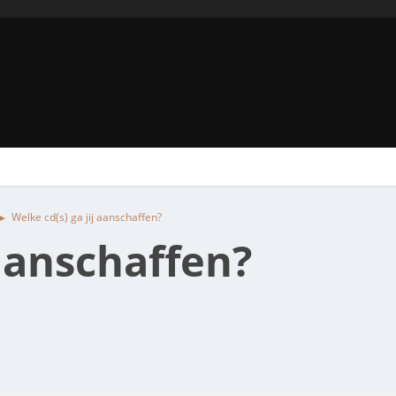
Welke cd(s) ga jij aanschaffen?
►
 aanschaffen?