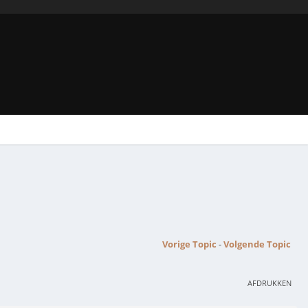
Vorige Topic
-
Volgende Topic
AFDRUKKEN