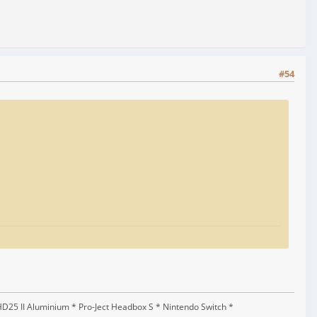
#54
5 II Aluminium * Pro-Ject Headbox S * Nintendo Switch *