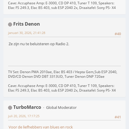
Cave: Accuphase Amp: E-3000, CD DP 410, Tuner T 109, Speakers:
Elac FS 249.3, Elac BS 403, sub ESP 2040 2x, Draaitafel: Sony PS- X4
Frits Denon
januari 30, 2026, 21:41:28
#40
Ze zijn nu te beluisteren op Radio 2.
TV Set: Denon PMA 2010ae, Elac BS 403 / Hepta Gem,Sub ESP 2040,
DVD/CD Denon DVD DBT 3313UD, Tuner Denon DNP 720ae
Cave: Accuphase Amp: E-3000, CD DP 410, Tuner T 109, Speakers:
Elac FS 249.3, Elac BS 403, sub ESP 2040 2x, Draaitafel: Sony PS- X4
TurboMarco
Global Moderator
juli 20, 2026, 17:17:25
#41
Voor de liefhebbers van blues en rock