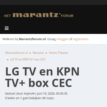
Welkom bij
Marantzforum.nl
. Graag
inloggen
of
registreren
.
Marantzforum.nl
Marantz
Home Theater
►
►
LG TV en KPN TV+ box CEC
►
LG TV en KPN
TV+ box CEC
Gestart door ArjenAH, juni 19, 2026, 05:45:35
0 leden en 1 gast bekijken dit topic.