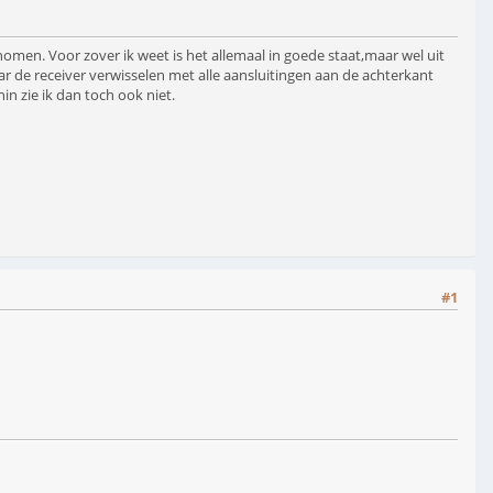
nomen. Voor zover ik weet is het allemaal in goede staat,maar wel uit
aar de receiver verwisselen met alle aansluitingen aan de achterkant
in zie ik dan toch ook niet.
#1