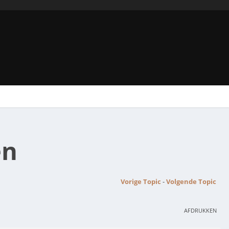
en
Vorige Topic
-
Volgende Topic
AFDRUKKEN