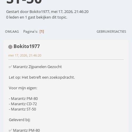
Gestart door Bokito1977, mei 17, 2026, 21:46:20
0 leden en 1 gast bekijken dit topic.
1
Pagina's
OMLAAG
GEBRUIKERSACTIES
Bokito1977
mei 17, 2026, 21:46:20
✅ Marantz Zijpanelen Gezocht
Let op: Het betreft een zoekopdracht.
Voor mijn eigen:
- Marantz PM-80
- Marantz CD-72
- Marantz ST-50
Geleverd bij:
✅ Marantz PM-80