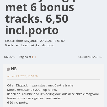
met 6 bonus
tracks. 6,50
incl.porto
Gestart door NB, januari 29, 2026, 13:53:00
0 leden en 1 gast bekijken dit topic.
1
Pagina's
OMLAAG
GEBRUIKERSACTIES
NB
januari 29, 2026, 13:53:00
Cd en Digipack in zgan staat, met 6 extra tracks.
Mooie remaster uit 2001, op Rhino.
Ik heb de 3 dubbele cd uitvoering ook, dus deze enkele mag voor
forum prijsje van eigenaar verwisselen.
6,50 incl porto.