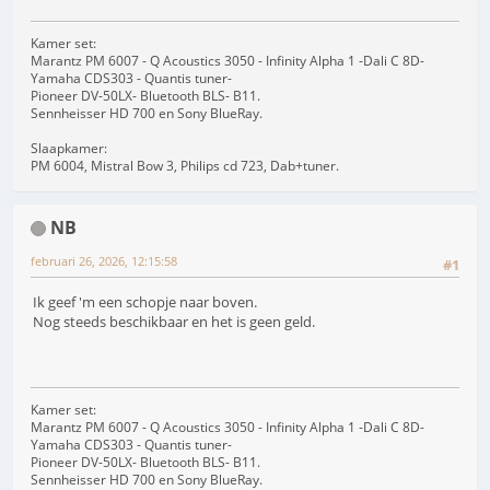
Kamer set:
Marantz PM 6007 - Q Acoustics 3050 - Infinity Alpha 1 -Dali C 8D-
Yamaha CDS303 - Quantis tuner-
Pioneer DV-50LX- Bluetooth BLS- B11.
Sennheisser HD 700 en Sony BlueRay.
Slaapkamer:
PM 6004, Mistral Bow 3, Philips cd 723, Dab+tuner.
NB
februari 26, 2026, 12:15:58
#1
Ik geef 'm een schopje naar boven.
Nog steeds beschikbaar en het is geen geld.
Kamer set:
Marantz PM 6007 - Q Acoustics 3050 - Infinity Alpha 1 -Dali C 8D-
Yamaha CDS303 - Quantis tuner-
Pioneer DV-50LX- Bluetooth BLS- B11.
Sennheisser HD 700 en Sony BlueRay.