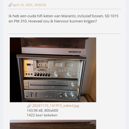
april 16, 2025, 18:00:50
Ik heb een oude hifi keten van Marantz, inclusief boxen. SD 1015
en PM 310. Hoeveel zou ik hiervoor kunnen krijgen?
20241119_141915_edited.jpg
143.96 kB, 800x600
1422 keer bekeken