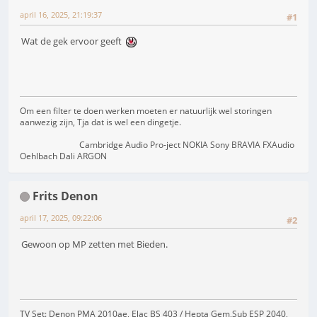
april 16, 2025, 21:19:37
#1
Wat de gek ervoor geeft
Om een filter te doen werken moeten er natuurlijk wel storingen
aanwezig zijn, Tja dat is wel een dingetje.
Cambridge Audio Pro-ject NOKIA Sony BRAVIA FXAudio
Oehlbach Dali ARGON
Frits Denon
april 17, 2025, 09:22:06
#2
Gewoon op MP zetten met Bieden.
TV Set: Denon PMA 2010ae, Elac BS 403 / Hepta Gem,Sub ESP 2040,