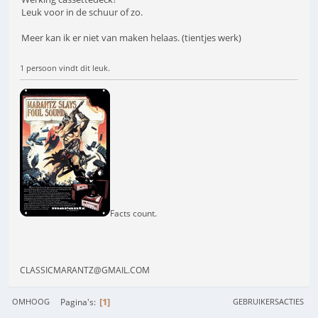
Leuk voor in de schuur of zo.
Meer kan ik er niet van maken helaas. (tientjes werk)
1 persoon vindt dit leuk.
Facts count.
CLASSICMARANTZ@GMAIL.COM
1
Pagina's
OMHOOG
GEBRUIKERSACTIES