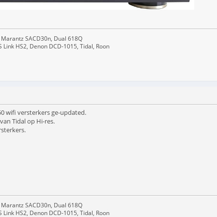
 Marantz SACD30n, Dual 618Q
S Link HS2, Denon DCD-1015, Tidal, Roon
0 wifi versterkers ge-updated.
van Tidal op Hi-res.
sterkers.
 Marantz SACD30n, Dual 618Q
S Link HS2, Denon DCD-1015, Tidal, Roon