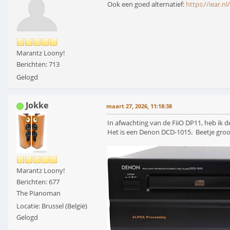
Ook een goed alternatief:
https://iear.n
Marantz Loony!
Berichten: 713
Gelogd
Jokke
maart 27, 2026, 11:18:38
In afwachting van de FiiO DP11, heb ik d
Het is een Denon DCD-1015. Beetje groot
Marantz Loony!
Berichten: 677
The Pianoman
Locatie: Brussel (België)
Gelogd