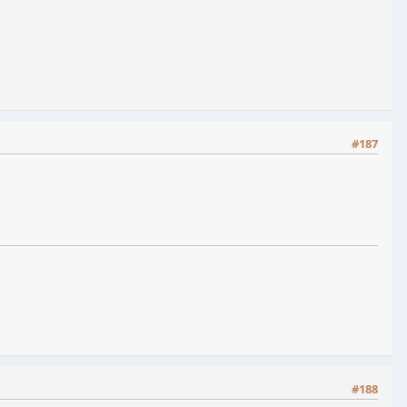
#187
#188