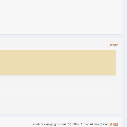
#182
Laatste wijziging
: maart 17, 2026, 15:57:34 door Jokke
#183