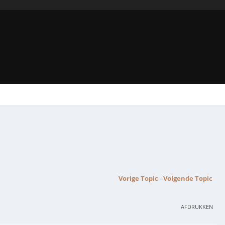
Vorige Topic
-
Volgende Topic
AFDRUKKEN