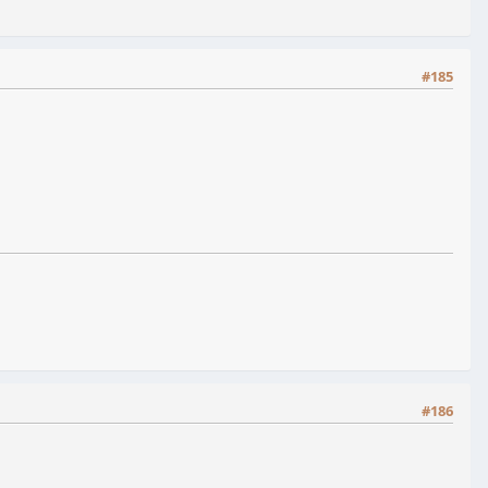
#185
#186