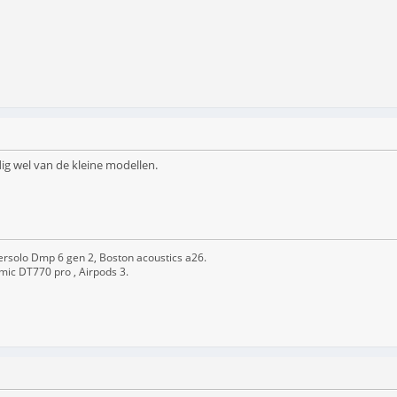
ig wel van de kleine modellen.
ersolo Dmp 6 gen 2, Boston acoustics a26.
mic DT770 pro , Airpods 3.