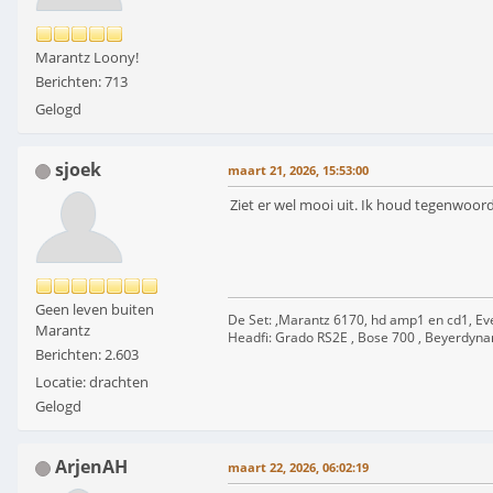
Marantz Loony!
Berichten: 713
Gelogd
sjoek
maart 21, 2026, 15:53:00
Ziet er wel mooi uit. Ik houd tegenwoord
Geen leven buiten
De Set: ,Marantz 6170, hd amp1 en cd1, Ev
Marantz
Headfi: Grado RS2E , Bose 700 , Beyerdyna
Berichten: 2.603
Locatie: drachten
Gelogd
ArjenAH
maart 22, 2026, 06:02:19