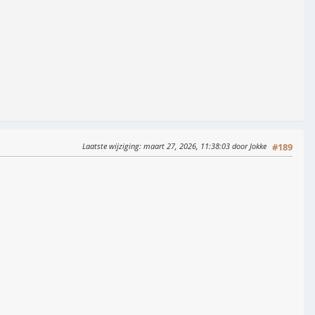
Laatste wijziging
: maart 27, 2026, 11:38:03 door Jokke
#189