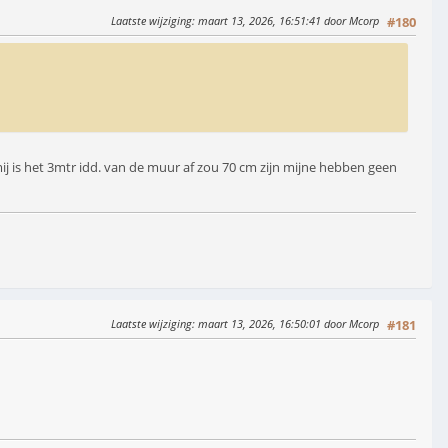
Laatste wijziging
: maart 13, 2026, 16:51:41 door Mcorp
#180
j mij is het 3mtr idd. van de muur af zou 70 cm zijn mijne hebben geen
Laatste wijziging
: maart 13, 2026, 16:50:01 door Mcorp
#181