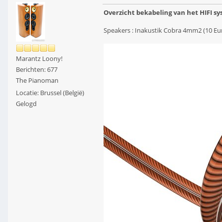
Overzicht bekabeling van het HIFI sy
Speakers : Inakustik Cobra 4mm2 (10 E
Marantz Loony!
Berichten: 677
The Pianoman
Locatie: Brussel (België)
Gelogd