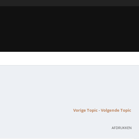
Vorige Topic
-
Volgende Topic
AFDRUKKEN