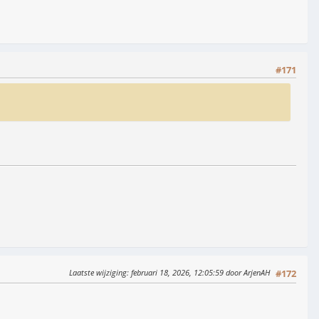
#171
Laatste wijziging
: februari 18, 2026, 12:05:59 door ArjenAH
#172