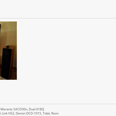
 Marantz SACD30n, Dual 618Q
S Link HS2, Denon DCD-1015, Tidal, Roon