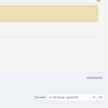
#4
AFDRUKKEN
Ga naar