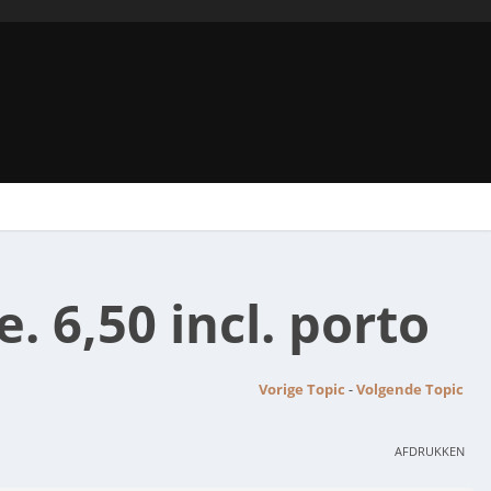
e. 6,50 incl. porto
Vorige Topic
-
Volgende Topic
AFDRUKKEN