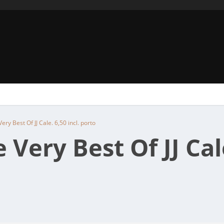
Very Best Of JJ Cale. 6,50 incl. porto
e Very Best Of JJ Cal