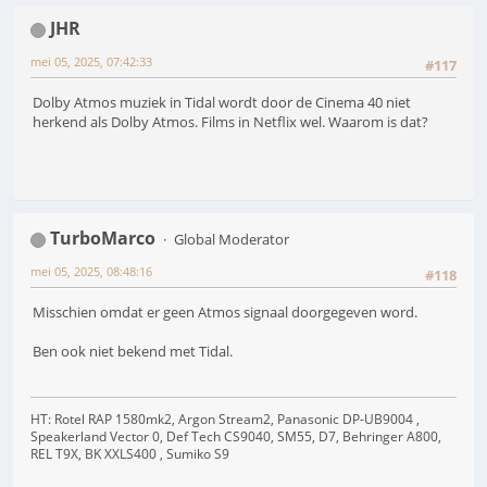
JHR
mei 05, 2025, 07:42:33
#117
Dolby Atmos muziek in Tidal wordt door de Cinema 40 niet
herkend als Dolby Atmos. Films in Netflix wel. Waarom is dat?
TurboMarco
Global Moderator
mei 05, 2025, 08:48:16
#118
Misschien omdat er geen Atmos signaal doorgegeven word.
Ben ook niet bekend met Tidal.
HT: Rotel RAP 1580mk2, Argon Stream2, Panasonic DP-UB9004 ,
Speakerland Vector 0, Def Tech CS9040, SM55, D7, Behringer A800,
REL T9X, BK XXLS400 , Sumiko S9