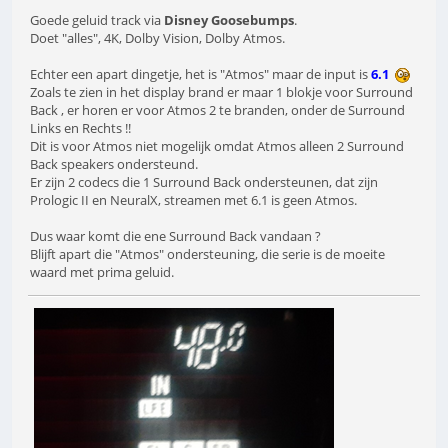
Goede geluid track via
Disney Goosebumps
.
Doet "alles", 4K, Dolby Vision, Dolby Atmos.
Echter een apart dingetje, het is "Atmos" maar de input is
6.1
Zoals te zien in het display brand er maar 1 blokje voor Surround
Back , er horen er voor Atmos 2 te branden, onder de Surround
Links en Rechts !!
Dit is voor Atmos niet mogelijk omdat Atmos alleen 2 Surround
Back speakers ondersteund.
Er zijn 2 codecs die 1 Surround Back ondersteunen, dat zijn
Prologic II en NeuralX, streamen met 6.1 is geen Atmos.
Dus waar komt die ene Surround Back vandaan ?
Blijft apart die "Atmos" ondersteuning, die serie is de moeite
waard met prima geluid.