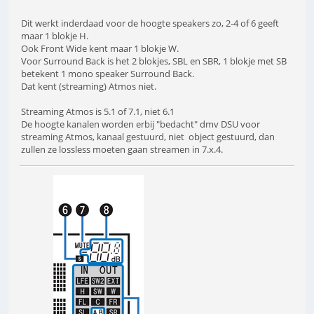
Dit werkt inderdaad voor de hoogte speakers zo, 2-4 of 6 geeft
maar 1 blokje H.
Ook Front Wide kent maar 1 blokje W.
Voor Surround Back is het 2 blokjes, SBL en SBR, 1 blokje met SB
betekent 1 mono speaker Surround Back.
Dat kent (streaming) Atmos niet.
Streaming Atmos is 5.1 of 7.1, niet 6.1
De hoogte kanalen worden erbij "bedacht" dmv DSU voor
streaming Atmos, kanaal gestuurd, niet object gestuurd, dan
zullen ze lossless moeten gaan streamen in 7.x.4.