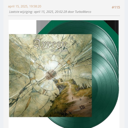
april 15, 2025, 19:58:20
#115
Laatste wijziging
: april 15, 2025, 20:02:28 door TurboMarco