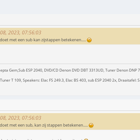
 08, 2023, 07:56:03
 doet met een sub kan zijstappen betekenen.....
/ Hepta Gem,Sub ESP 2040, DVD/CD Denon DVD DBT 3313UD, Tuner Denon DNP 
ner T 109, Speakers: Elac FS 249.3, Elac BS 403, sub ESP 2040 2x, Draaitafel: 
 08, 2023, 07:56:03
doet met een sub, kan zij stappen betekenen.....