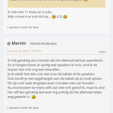
Ik ook met 11 stuks en 2 subs.
Mijn vrouw is er ook dol op....
LOL
1 persoon vindt dit leuk.
Marvin
Global Moderator
februari 20, 2023, 13:30:59
#484
Ik heb gelukkig een vriendin die het allemaal wel kan waarderen.
En al hangen/staan er aardig wat speakers in huis, vind ik de
impact hier ook nog wel meevallen.
Je struikelt hier dan ook niet over de kabels of de speakers.
Ook wordt je niet opgehangen aan de kabels als je moet pissen.
Dit zijn ook vaak dingetjes waar vrouwen niet van houden.
Nu interesseert de mijne zelfs dat niet echt geloof ik, maar ik vind
het zelf dan gelukkig wel weer erg prettig als het allemaal netjes
weg gewerkt is.
1 persoon vindt dit leuk.