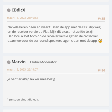
CBdicX
maart 15, 2023, 21:49:33
#485
Na vele keren heen en weer tussen de app met de BBC dip weg,
en de receiver versie op Flat, blijk dit exact het zelfde te zijn.
Dan hou ik het toch op de receiver versie gezien de crossover
daarmee voor de surround speakers lager is dan met de app
Marvin
Global Moderator
maart 15, 2023, 22:19:07
#486
Je bent er altijd lekker mee bezig..!
1 persoon vindt dit leuk.