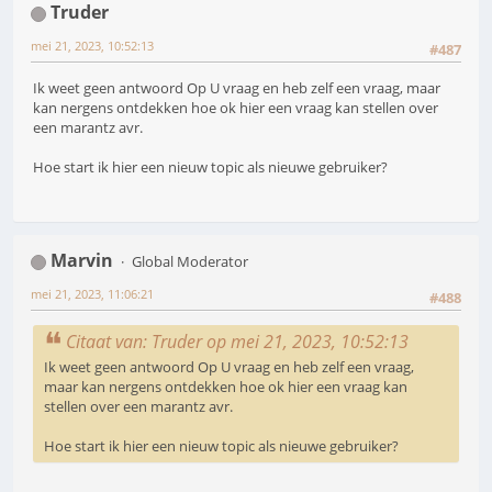
Truder
mei 21, 2023, 10:52:13
#487
Ik weet geen antwoord Op U vraag en heb zelf een vraag, maar
kan nergens ontdekken hoe ok hier een vraag kan stellen over
een marantz avr.
Hoe start ik hier een nieuw topic als nieuwe gebruiker?
Marvin
Global Moderator
mei 21, 2023, 11:06:21
#488
Citaat van: Truder op mei 21, 2023, 10:52:13
Ik weet geen antwoord Op U vraag en heb zelf een vraag,
maar kan nergens ontdekken hoe ok hier een vraag kan
stellen over een marantz avr.
Hoe start ik hier een nieuw topic als nieuwe gebruiker?