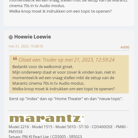
cinema 70s in tv Audio modus.
Welke knop moet ik indrukken om een topic te openen?
Hoewie Loewie
mei 21, 2023, 15:08:55
#490
Citaat van: Truder op mei 21, 2023, 12:59:24
Bedankt voor de welkomst groet.
Mijn onderwerp staat er voor zover ik vinden kan, niet in
momenteel.Ik wil een vraag stellen mbt de setup van de
Marantz cinema 70s in tv Audio modus.
Welke knop moet ik indrukken om een topic te openen?
Eerst op "Index" dan op "Home Theater" en dan "nieuw topic".
Model 2216 - Model 1515 - Model 5010 - ST-50 - CD5400OSE - PM80 -
PM55SE
Setups: PM-KI Pearl Lite / CD5005 - SR5023